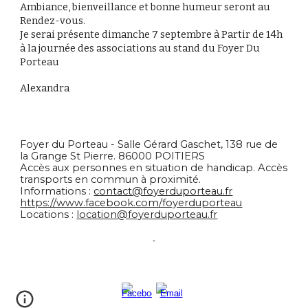
Ambiance, bienveillance et bonne humeur seront au
Rendez-vous.
Je serai présente dimanche 7 septembre à Partir de 14h
à la journée des associations au stand du Foyer Du
Porteau
Alexandra
Foyer du Porteau - Salle Gérard Gaschet, 138 rue de
la Grange St Pierre. 86000 POITIERS
Accès aux personnes en situation de handicap. Accès
transports en commun à proximité.
Informations :
contact@foyerduporteau.fr
https://www.facebook.com/foyerduporteau
Locations :
location@foyerduporteau.fr