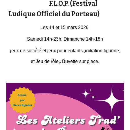
F.L.O.P. (Festival
Ludique Officiel du Porteau)
Les 14 et 15 mars 2026
Samedi 14h-23h,
D
imanche 14h-18h
jeux de société et jeux pour enfants ,initiation figurine,
et Jeu de rôle
,. Buvette
sur place.