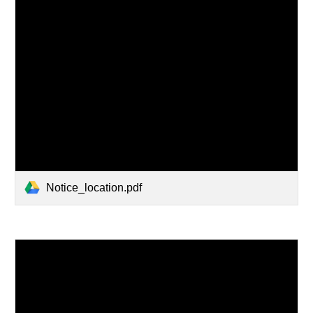
Notice_location.pdf