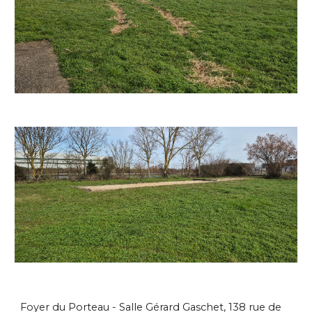
Foyer du Porteau - Salle Gérard Gaschet, 138 rue de