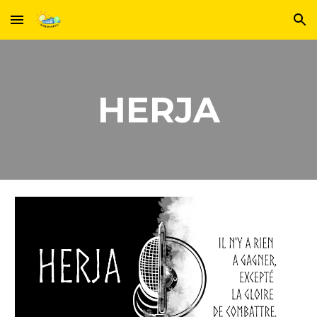
Skip to main content
Skip to navigation
HERJA