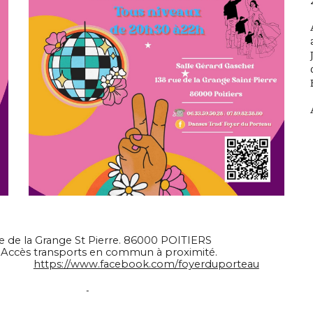
ue de la Grange St Pierre. 86000 POITIERS
ndicap. Accès transports en commun à proximité.
https://www.facebook.com/foyerduporteau