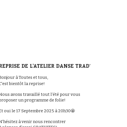
REPRISE DE L'ATELIER DANSE TRAD
'
Bonjour à Toutes et tous,
C'est bientôt la reprise!
Nous avons travaillé tout l'été pour vous
proposer un programme de folie!
Et oui le 17 Septembre 2025 à 20h30🤩
N'hésitez à venir nous rencontrer