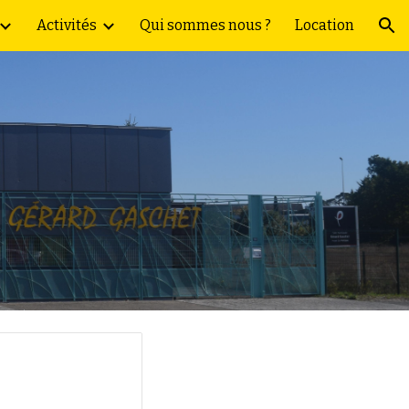
Activités
Qui sommes nous ?
Location
ion