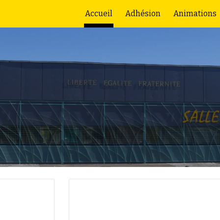
Accueil
Adhésion
Animations
ip to main content
Skip to navigat