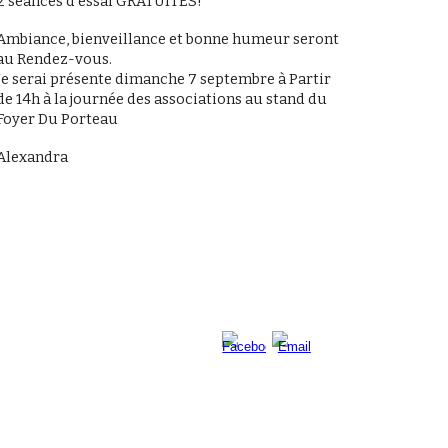
2 séances d'essai GRATUITES!
Ambiance, bienveillance et bonne humeur seront
au Rendez-vous.
Je serai présente dimanche 7 septembre à Partir
de 14h à la journée des associations au stand du
Foyer Du Porteau
Alexandra