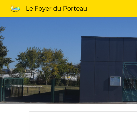
Le Foyer du Porteau
Sk