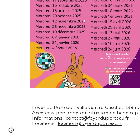
Foyer du Porteau - Salle Gérard Gaschet, 138 r
Accès aux personnes en situation de ha
Informations :
contact@foyerduporteau.fr
Locations :
location@foyerduporteau.fr
Page
Report abuse
updated