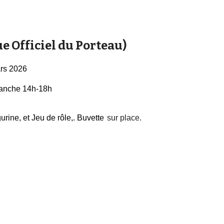
fficiel du Porteau)
ars 2026
anche 14h-18h
gurine,
et Jeu de rôle
,. Buvette
sur place.