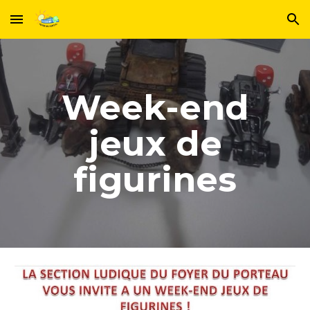
Skip to main content
Skip to navigation
Week-end
jeux de
figurines