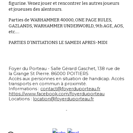
figurine. Venez jouer et rencontrer les autres joueurs
et joueuses des alentours.
Parties de WARHAMMER 40000, ONE PAGE RULES,
GAZLANDS, WARHAMMER UNDERWORLD, 9th AGE, AOS,
etc.…
PARTIES D’INITIATIONS LE SAMEDI APRES-MIDI
Foyer du Porteau - Salle Gérard Gaschet, 138 rue de
la Grange St Pierre. 86000 POITIERS
Accès aux personnes en situation de handicap. Accès
transports en commun à proximité.
Informations :
contact@foyerduporteau.fr
https://www.facebook.com/foyerduporteau
Locations :
location@foyerduporteau.fr